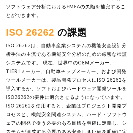
ソフトウェア分析におけるFMEAの欠陥を補完するこ
とができます。
ISO 26262
の課題
ISO 26262は、自動車産業システムの機能安全設計分
析手法の主流である機能安全分析のための厳密な検証
システムです。 現在、世界中のOEM
メーカー
、
TIER1
メーカー
、自動車チップメーカー、および開発
ツールメーカーは、製品開発プロセスにISO 26262を
導入するか、ソフトおよびハードウェア開発ツールを
ISO26262の要件に適合させるようになっています。
ISO 26262を使用すると、企業はプロジェクト開発プ
ロセスと、機能安全関連システム、ハード・ソフトウ
ェアの開発で従う必要のある目標を明確に定義し、シ
ステムが達成する必要のある安全しきい値を明確に定