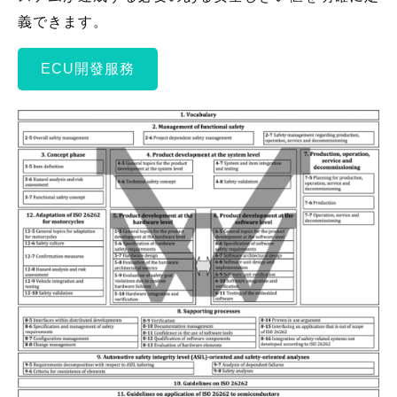
義できます。
ECU開發服務