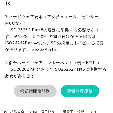
13。
3.ハードウェア要素（アクチュエータ、センサー、
MCUなど）
→ISO 26262 Part8の規定に準拠する必要がありま
す。第13条、安全要件の関連付けがある場合は、
ISO26262Part4およびISOの規定にも準拠する必要
があります。 26262Part5。
4.複合ハードウェアコンポーネント（例：ECU…）
→ISO26262Part4およびISO26262Part5に準拠する
必要があります。
軟韌體開發服務
硬體開發服務
功能安全
ODM
電子控制
車用電子
軟體
ECU