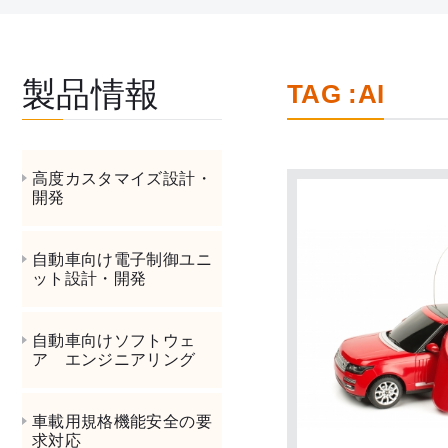
製品情報
TAG :AI
高度カスタマイズ設計・
開発
自動車向け電子制御ユニ
ット設計・開発
自動車向けソフトウェ
ア エンジニアリング
車載用規格機能安全の要
求対応