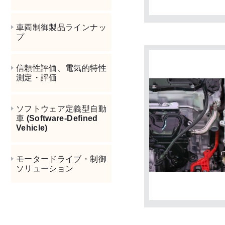
車両制御製品ラインナッ
プ
信頼性評価、電気的特性
測定・評価
ソフトウェア定義型自動
車 (Software-Defined
Vehicle)
モータードライブ・制御
ソリューション