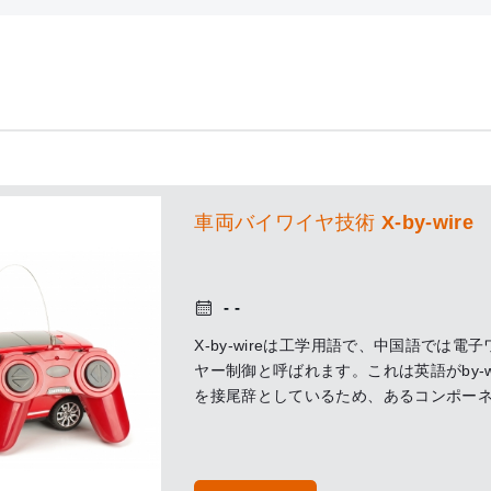
車両バイワイヤ技術 X-by-wire
X-by-wireは工学用語で、中国語では電子
ヤー制御と呼ばれます。これは英語がby-wi
を接尾辞としているため、あるコンポー
トが機械的接続や油圧制御ではなく、電
号によって制御されることを意味します
で、まとめてX-by-wireと呼ばれます。