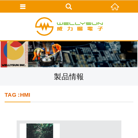
製品情報
TAG :HMI