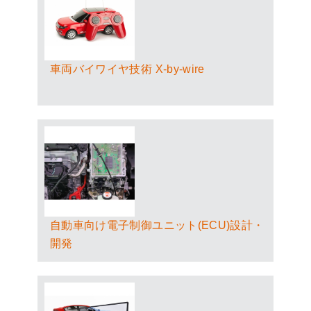
車両バイワイヤ技術 X-by-wire
自動車向け電子制御ユニット(ECU)設計・
開発