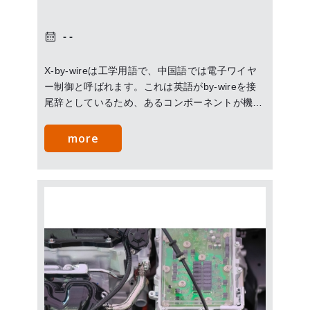
X-by-wireは工学用語で、中国語では電子ワイヤ
ー制御と呼ばれます。これは英語がby-wireを接
尾辞としているため、あるコンポーネントが機械
的接続や油圧制御ではなく、電子信号によって制
御されることを意味しますので、まとめてX-by-
more
wireと呼ばれます。